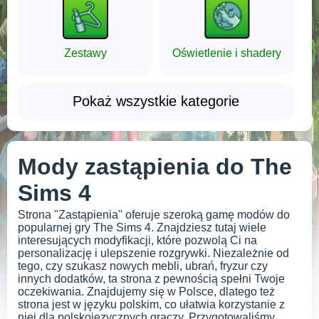
Zestawy
Oświetlenie i shadery
Pokaż wszystkie kategorie
Mody zastąpienia do The
Sims 4
Strona "Zastąpienia" oferuje szeroką gamę modów do
popularnej gry The Sims 4. Znajdziesz tutaj wiele
interesujących modyfikacji, które pozwolą Ci na
personalizację i ulepszenie rozgrywki. Niezależnie od
tego, czy szukasz nowych mebli, ubrań, fryzur czy
innych dodatków, ta strona z pewnością spełni Twoje
oczekiwania. Znajdujemy się w Polsce, dlatego też
strona jest w języku polskim, co ułatwia korzystanie z
niej dla polskojęzycznych graczy. Przygotowaliśmy