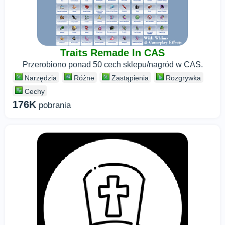
Traits Remade In CAS
Przerobiono ponad 50 cech sklepu/nagród w CAS.
Narzędzia
Różne
Zastąpienia
Rozgrywka
Cechy
176K
pobrania