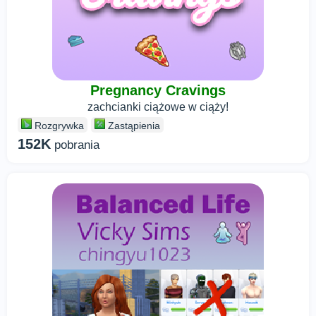
Pregnancy Cravings
zachcianki ciążowe w ciąży!
Rozgrywka
Zastąpienia
152K
pobrania