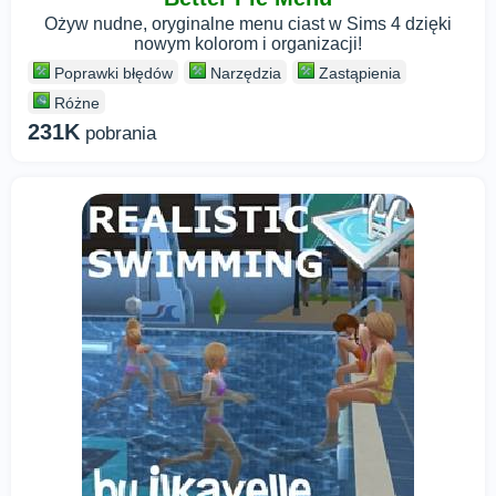
Ożyw nudne, oryginalne menu ciast w Sims 4 dzięki
nowym kolorom i organizacji!
Poprawki błędów
Narzędzia
Zastąpienia
Różne
231K
pobrania