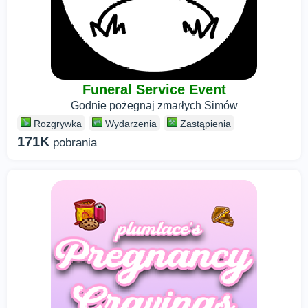
Funeral Service Event
Godnie pożegnaj zmarłych Simów
Rozgrywka
Wydarzenia
Zastąpienia
171K
pobrania