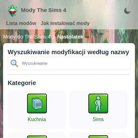
Mody The Sims 4
Lista modów
Jak instalować mody
Mody do The Sims 4
Nastolatek
Wyszukiwanie modyfikacji według nazwy
Kategorie
Kuchnia
Sims