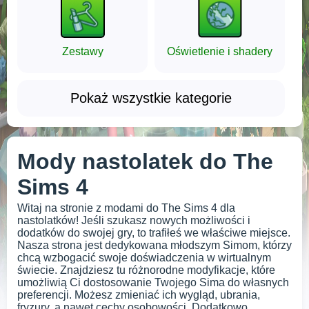
Zestawy
Oświetlenie i shadery
Pokaż wszystkie kategorie
Mody nastolatek do The
Sims 4
Witaj na stronie z modami do The Sims 4 dla
nastolatków! Jeśli szukasz nowych możliwości i
dodatków do swojej gry, to trafiłeś we właściwe miejsce.
Nasza strona jest dedykowana młodszym Simom, którzy
chcą wzbogacić swoje doświadczenia w wirtualnym
świecie. Znajdziesz tu różnorodne modyfikacje, które
umożliwią Ci dostosowanie Twojego Sima do własnych
preferencji. Możesz zmieniać ich wygląd, ubrania,
fryzury, a nawet cechy osobowości. Dodatkowo,