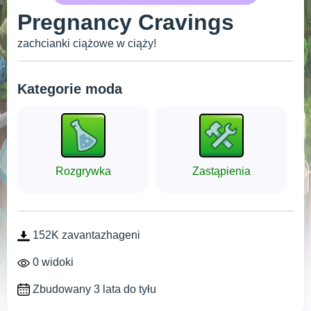
Pregnancy Cravings
zachcianki ciążowe w ciąży!
Kategorie moda
Rozgrywka
Zastąpienia
152K zavantazhageni
0 widoki
Zbudowany 3 lata do tyłu