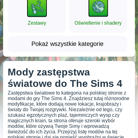
Zestawy
Oświetlenie i shadery
Pokaż wszystkie kategorie
Mody zastępstwa
światowe do The Sims 4
Zastępstwa światowe to kategoria na polskiej stronie z
modami do gry The Sims 4. Znajdziesz tutaj różnorodne
modyfikacje, które dodają nowe lokacje, krajobrazy i
światy do Twojej rozgrywki. Niezależnie od tego, czy
szukasz egzotycznych plaż, tajemniczych wysp czy
magicznych krain, ta strona oferuje szeroki wybór
modów, które ożywią Twoje Simy i wprowadzą
świeżość do ich życia. Przejrzyj listę modów na tej
polskiej stronie i daj się ponieść wyobraźni w świecie