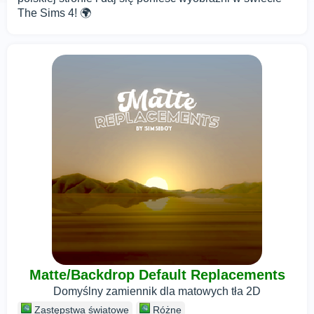
The Sims 4! 🌍
Matte/Backdrop Default Replacements
Domyślny zamiennik dla matowych tła 2D
Zastępstwa światowe
Różne