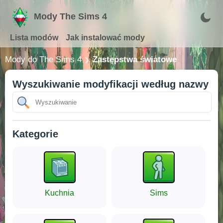
Mody The Sims 4
Lista modów
Jak instalować mody
Mody do The Sims 4
Zastępstwa światowe
Wyszukiwanie modyfikacji według nazwy
Kategorie
Kuchnia
Sims