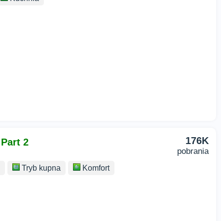
176K
 Part 2
pobrania
Tryb kupna
Komfort