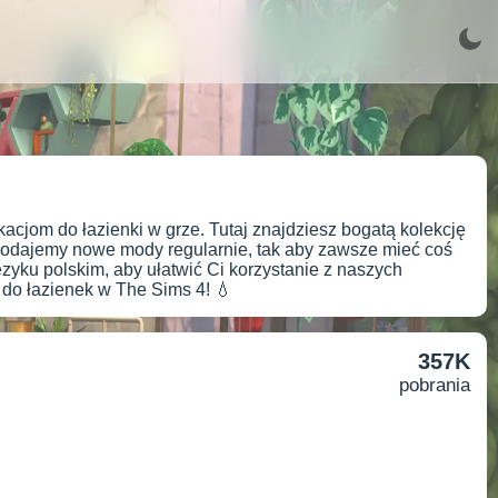
cjom do łazienki w grze. Tutaj znajdziesz bogatą kolekcję
odajemy nowe mody regularnie, tak aby zawsze mieć coś
ęzyku polskim, aby ułatwić Ci korzystanie z naszych
do łazienek w The Sims 4! 💧
357K
pobrania