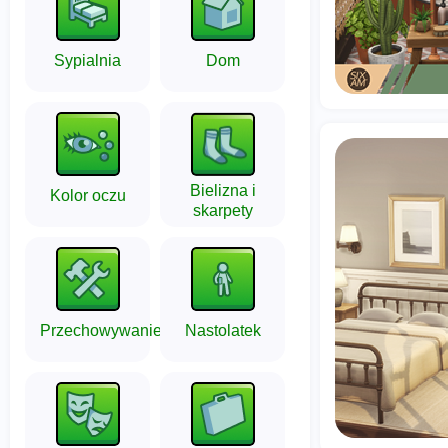
Sypialnia
Dom
Bielizna i
Kolor oczu
skarpety
Przechowywanie
Nastolatek