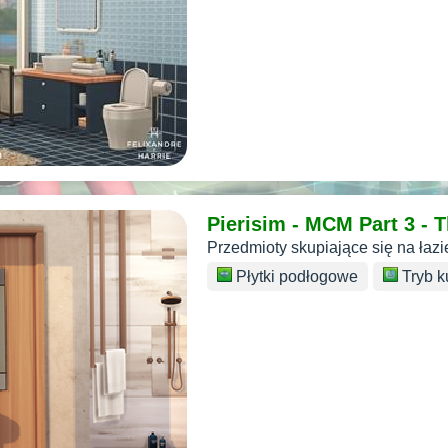
Pierisim - MCM Part 3 -
Przedmioty skupiające się na łazi
Płytki podłogowe
Tryb k