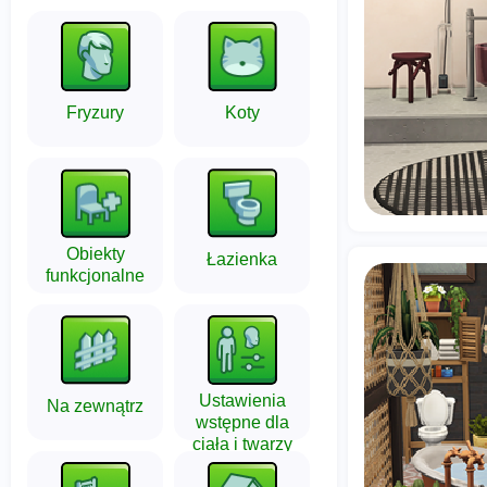
Fryzury
Koty
Obiekty
Łazienka
funkcjonalne
Ustawienia
Na zewnątrz
wstępne dla
ciała i twarzy