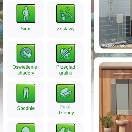
Sims
Zestawy
Oświetlenie i
Przegląd
shadery
grafiki
Pokój
Spodnie
dzienny