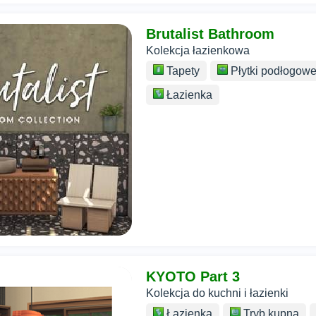
Brutalist Bathroom
Kolekcja łazienkowa
Tapety
Płytki podłogow
Łazienka
KYOTO Part 3
Kolekcja do kuchni i łazienki
Łazienka
Tryb kupna