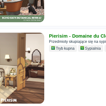
Pierisim - Domaine du Clo
Przedmioty skupiające się na sypia
Tryb kupna
Sypialnia