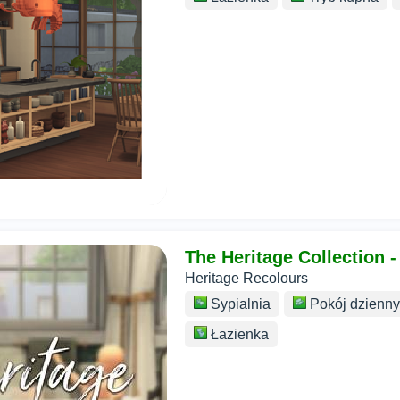
The Heritage Collection -
Heritage Recolours
Sypialnia
Pokój dzienny
Łazienka