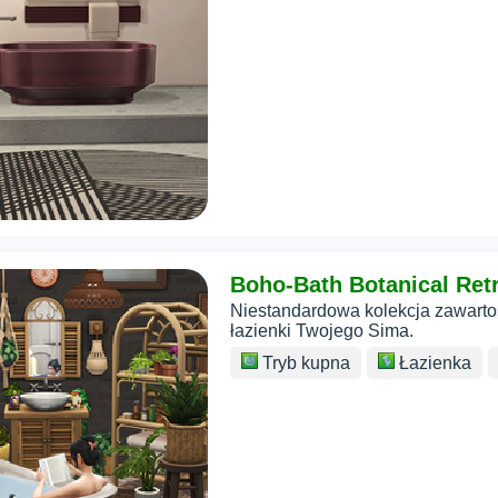
Boho-Bath Botanical Ret
Niestandardowa kolekcja zawartoś
łazienki Twojego Sima.
Tryb kupna
Łazienka