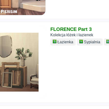
FLORENCE Part 3
Kolekcja łóżek i łazienek
Łazienka
Sypialnia