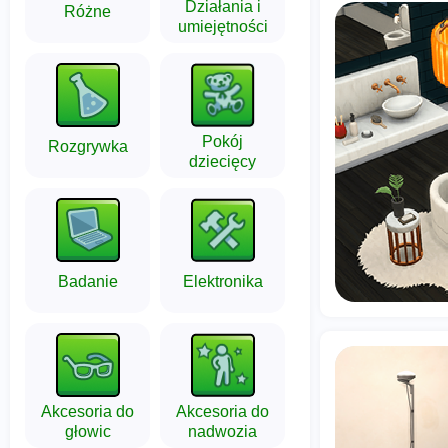
Działania i
Różne
umiejętności
Pokój
Rozgrywka
dziecięcy
Badanie
Elektronika
Akcesoria do
Akcesoria do
głowic
nadwozia