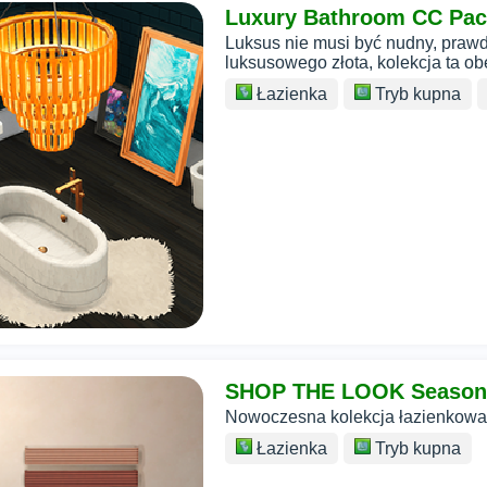
Luxury Bathroom CC Pa
Luksus nie musi być nudny, praw
luksusowego złota, kolekcja ta ob
Łazienka
Tryb kupna
SHOP THE LOOK Season
Nowoczesna kolekcja łazienkowa
Łazienka
Tryb kupna