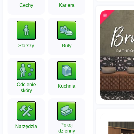
Cechy
Kariera
Starszy
Buty
Odcienie
Kuchnia
skóry
Pokój
Narzędzia
dzienny