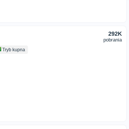
292K
pobrania
Tryb kupna