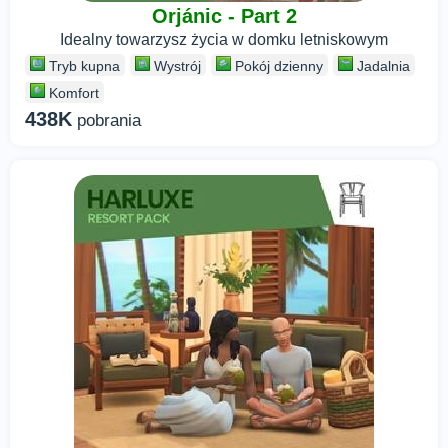
Orjánic - Part 2
Idealny towarzysz życia w domku letniskowym
Tryb kupna
Wystrój
Pokój dzienny
Jadalnia
Komfort
438K
pobrania