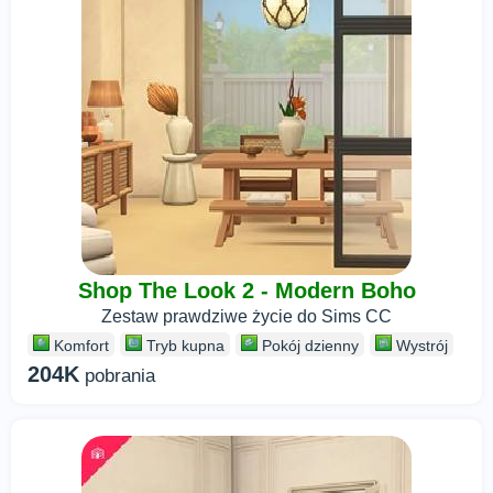
Shop The Look 2 - Modern Boho
Zestaw prawdziwe życie do Sims CC
Komfort
Tryb kupna
Pokój dzienny
Wystrój
204K
pobrania