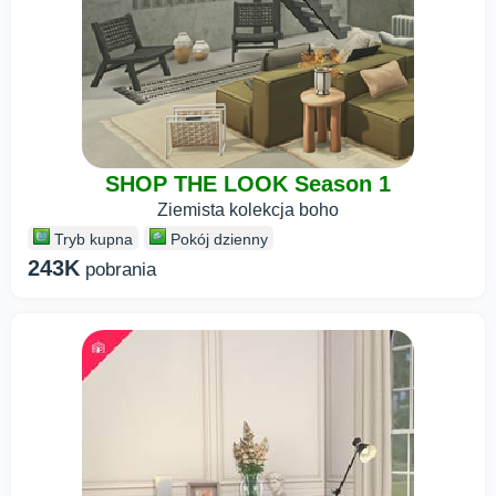
SHOP THE LOOK Season 1
Ziemista kolekcja boho
Tryb kupna
Pokój dzienny
243K
pobrania