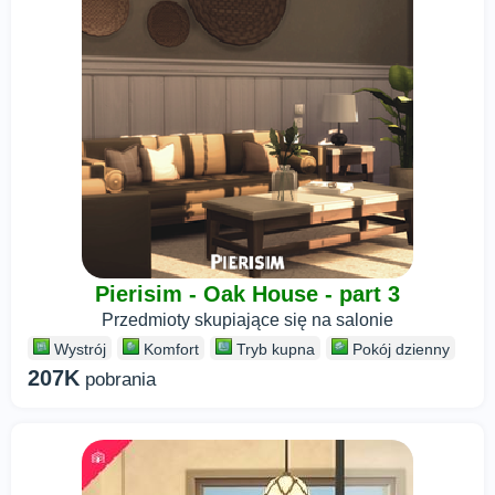
Pierisim - Oak House - part 3
Przedmioty skupiające się na salonie
Wystrój
Komfort
Tryb kupna
Pokój dzienny
207K
pobrania