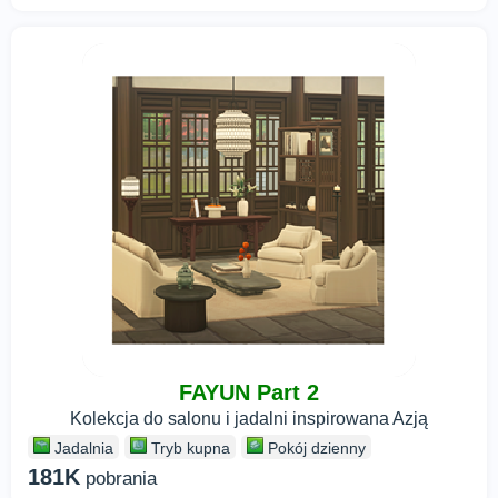
FAYUN Part 2
Kolekcja do salonu i jadalni inspirowana Azją
Jadalnia
Tryb kupna
Pokój dzienny
181K
pobrania