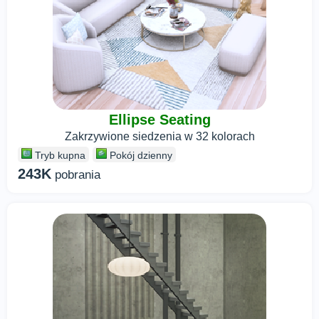
Ellipse Seating
Zakrzywione siedzenia w 32 kolorach
Tryb kupna
Pokój dzienny
243K
pobrania