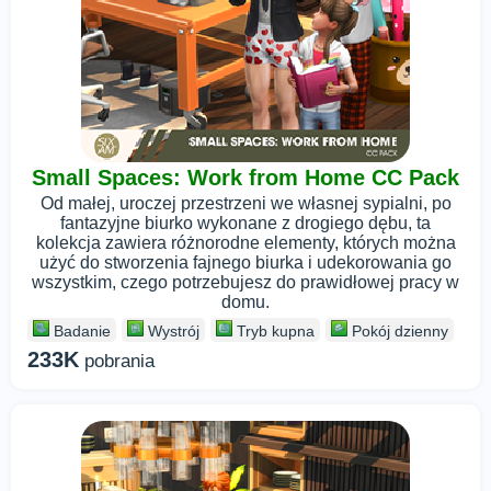
Small Spaces: Work from Home CC Pack
Od małej, uroczej przestrzeni we własnej sypialni, po
fantazyjne biurko wykonane z drogiego dębu, ta
kolekcja zawiera różnorodne elementy, których można
użyć do stworzenia fajnego biurka i udekorowania go
wszystkim, czego potrzebujesz do prawidłowej pracy w
domu.
Badanie
Wystrój
Tryb kupna
Pokój dzienny
233K
pobrania