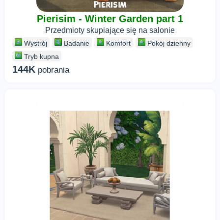
Pierisim - Winter Garden part 1
Przedmioty skupiające się na salonie
Wystrój
Badanie
Komfort
Pokój dzienny
Tryb kupna
144K
pobrania