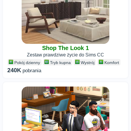
Shop The Look 1
Zestaw prawdziwe życie do Sims CC
Pokój dzienny
Tryb kupna
Wystrój
Komfort
240K
pobrania