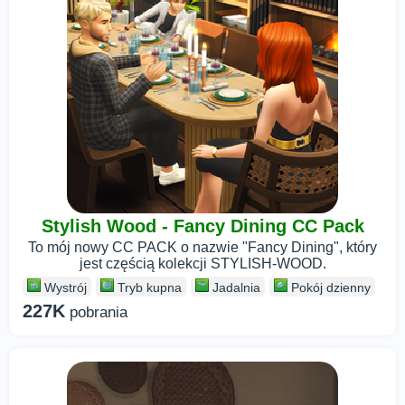
Stylish Wood - Fancy Dining CC Pack
To mój nowy CC PACK o nazwie "Fancy Dining", który
jest częścią kolekcji STYLISH-WOOD.
Wystrój
Tryb kupna
Jadalnia
Pokój dzienny
227K
pobrania