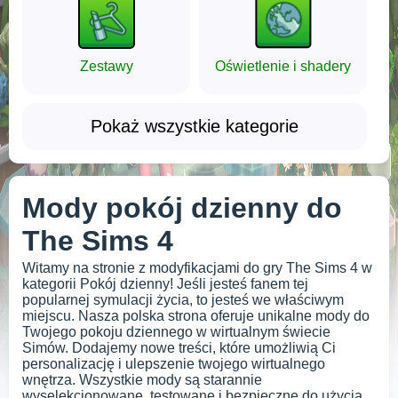
Zestawy
Oświetlenie i shadery
Pokaż wszystkie kategorie
Mody pokój dzienny do
The Sims 4
Witamy na stronie z modyfikacjami do gry The Sims 4 w
kategorii Pokój dzienny! Jeśli jesteś fanem tej
popularnej symulacji życia, to jesteś we właściwym
miejscu. Nasza polska strona oferuje unikalne mody do
Twojego pokoju dziennego w wirtualnym świecie
Simów. Dodajemy nowe treści, które umożliwią Ci
personalizację i ulepszenie twojego wirtualnego
wnętrza. Wszystkie mody są starannie
wyselekcjonowane, testowane i bezpieczne do użycia.