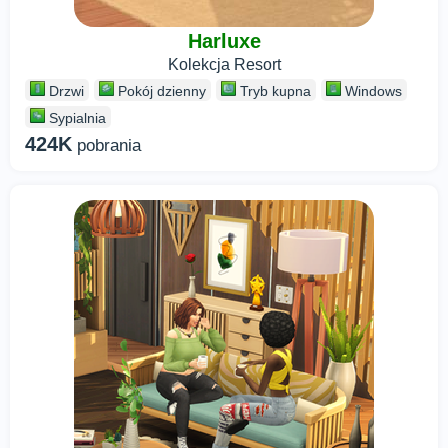
Harluxe
Kolekcja Resort
Drzwi
Pokój dzienny
Tryb kupna
Windows
Sypialnia
424K
pobrania