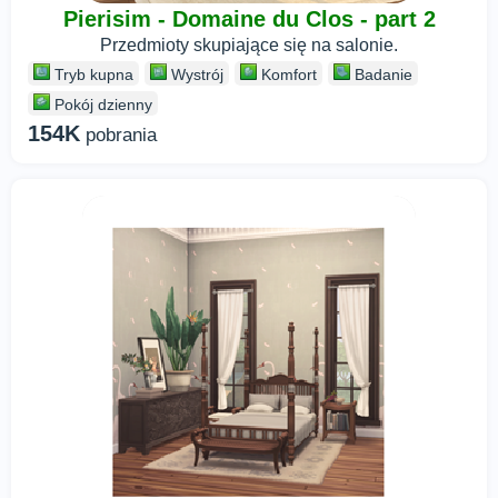
Pierisim - Domaine du Clos - part 2
Przedmioty skupiające się na salonie.
Tryb kupna
Wystrój
Komfort
Badanie
Pokój dzienny
154K
pobrania