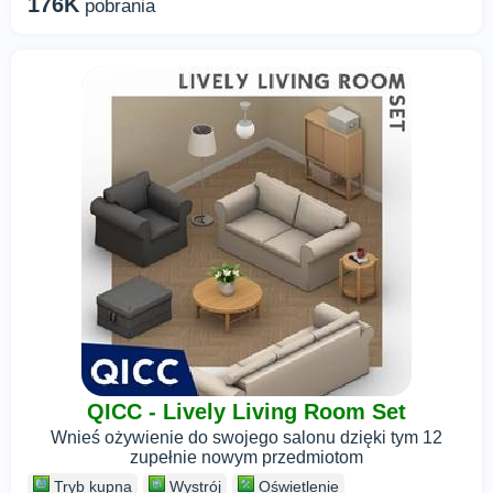
176K
pobrania
QICC - Lively Living Room Set
Wnieś ożywienie do swojego salonu dzięki tym 12
zupełnie nowym przedmiotom
Tryb kupna
Wystrój
Oświetlenie