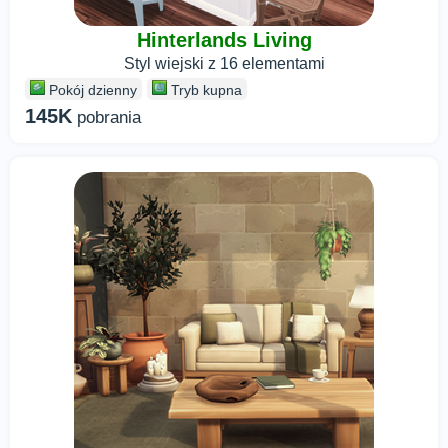
Hinterlands Living
Styl wiejski z 16 elementami
Pokój dzienny
Tryb kupna
145K
pobrania