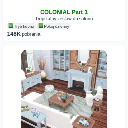
COLONIAL Part 1
Tropikalny zestaw do salonu
Tryb kupna
Pokój dzienny
148K
pobrania