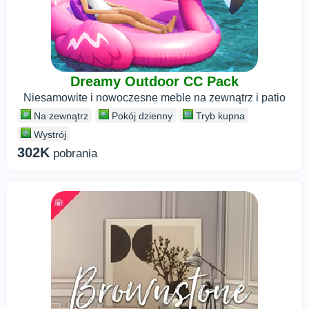
Dreamy Outdoor CC Pack
Niesamowite i nowoczesne meble na zewnątrz i patio
Na zewnątrz
Pokój dzienny
Tryb kupna
Wystrój
302K
pobrania