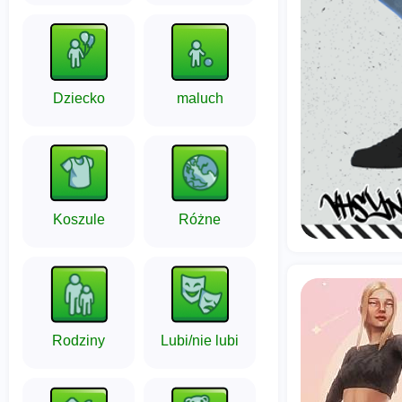
Dziecko
maluch
Koszule
Różne
Rodziny
Lubi/nie lubi