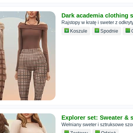
Dark academia clothing s
Rajstopy w kratę i sweter z odkry
Koszule
Spodnie
O
Explorer set: Sweater & 
Wełniany sweter i sztruksowe szo