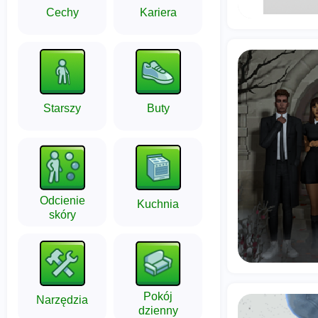
Cechy
Kariera
Starszy
Buty
Odcienie
Kuchnia
skóry
Pokój
Narzędzia
dzienny