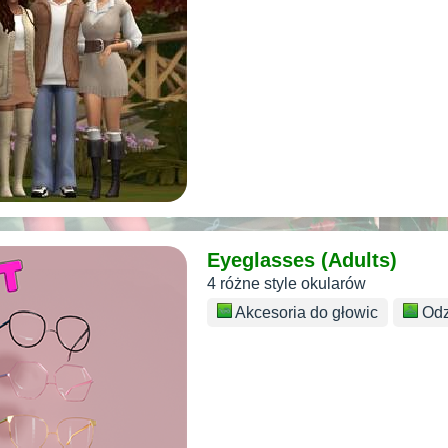
Eyeglasses (Adults)
4 różne style okularów
Akcesoria do głowic
Odz