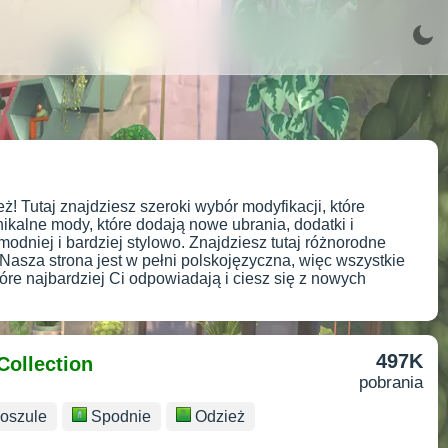
ż! Tutaj znajdziesz szeroki wybór modyfikacji, które
kalne mody, które dodają nowe ubrania, dodatki i
dniej i bardziej stylowo. Znajdziesz tutaj różnorodne
. Nasza strona jest w pełni polskojęzyczna, więc wszystkie
óre najbardziej Ci odpowiadają i ciesz się z nowych
497K
Collection
pobrania
oszule
Spodnie
Odzież