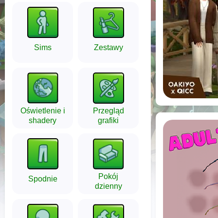
Sims
Zestawy
Oświetlenie i
Przegląd
shadery
grafiki
Pokój
Spodnie
dzienny