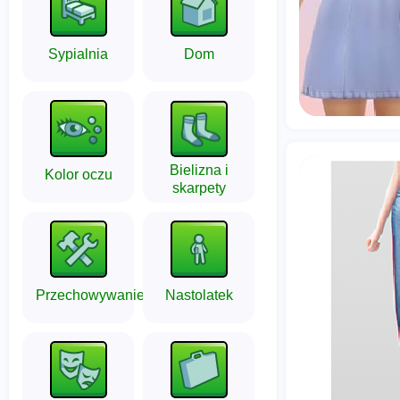
Sypialnia
Dom
Bielizna i
Kolor oczu
skarpety
Przechowywanie
Nastolatek