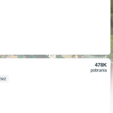
478K
pobrania
ież