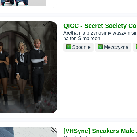
QICC - Secret Society Co
Aretha i ja przynosimy waszym 
na ten Simblreen!
Spodnie
Mężczyzna
[VHSync] Sneakers Male