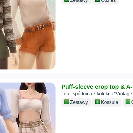
Zestawy
Odzież
Puff-sleeve crop top & A-l
Top i spódnica z kolekcji "Vintage
Zestawy
Koszule
O