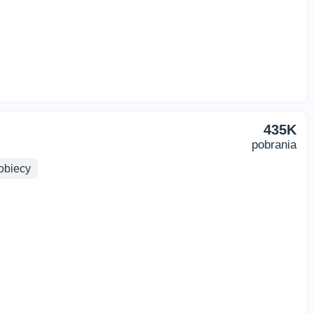
435K
pobrania
biecy