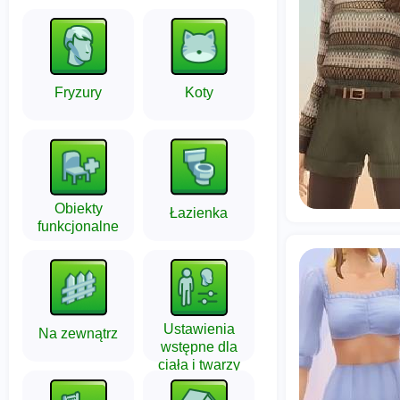
Fryzury
Koty
Obiekty
Łazienka
funkcjonalne
Ustawienia
Na zewnątrz
wstępne dla
ciała i twarzy