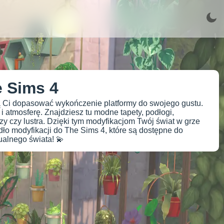
 Sims 4
lą Ci dopasować wykończenie platformy do swojego gustu.
 atmosferę. Znajdziesz tu modne tapety, podłogi,
azy czy lustra. Dzięki tym modyfikacjom Twój świat w grze
ródło modyfikacji do The Sims 4, które są dostępne do
ualnego świata! 💫