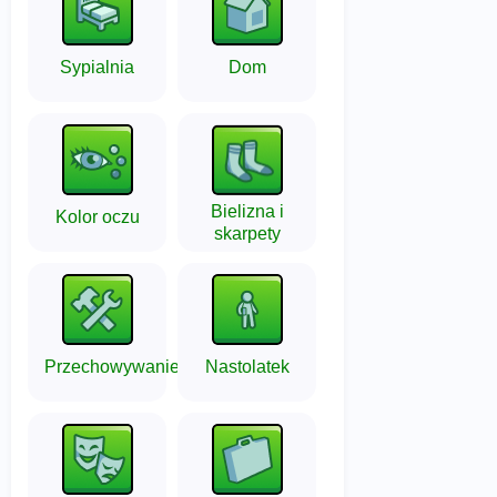
Sypialnia
Dom
Bielizna i
Kolor oczu
skarpety
Przechowywanie
Nastolatek