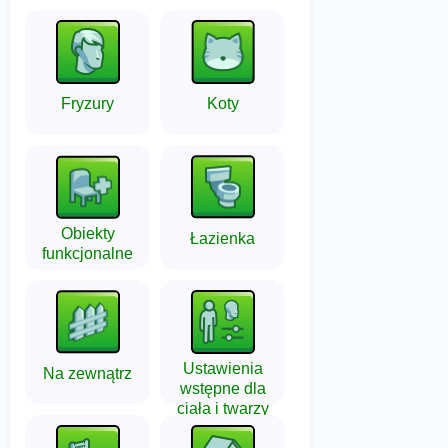
Fryzury
Koty
Obiekty
Łazienka
funkcjonalne
Ustawienia
Na zewnątrz
wstępne dla
ciała i twarzy