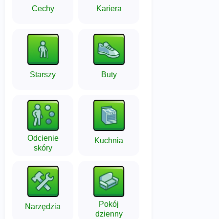
Cechy
Kariera
Starszy
Buty
Odcienie
Kuchnia
skóry
Pokój
Narzędzia
dzienny