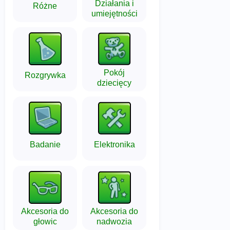
Działania i
Różne
umiejętności
Pokój
Rozgrywka
dziecięcy
Badanie
Elektronika
Akcesoria do
Akcesoria do
głowic
nadwozia