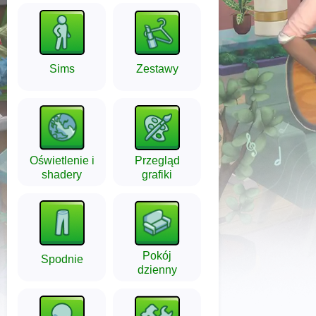
Sims
Zestawy
Oświetlenie i
Przegląd
shadery
grafiki
Pokój
Spodnie
dzienny