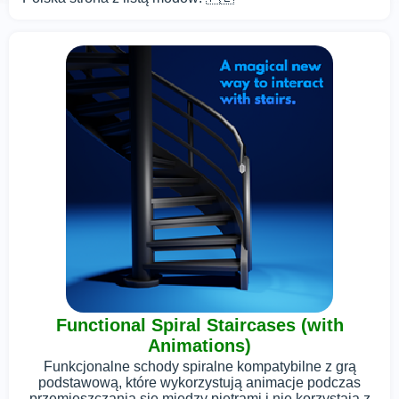
Functional Spiral Staircases (with
Animations)
Funkcjonalne schody spiralne kompatybilne z grą
podstawową, które wykorzystują animacje podczas
przemieszczania się między piętrami i nie korzystają z