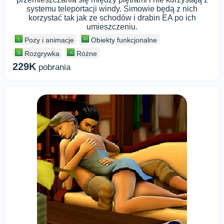
systemu teleportacji windy. Simowie będą z nich
korzystać tak jak ze schodów i drabin EA po ich
umieszczeniu.
Pozy i animacje
Obiekty funkcjonalne
Rozgrywka
Różne
229K
pobrania