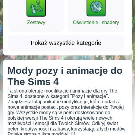
Zestawy
Oświetlenie i shadery
Pokaż wszystkie kategorie
Mody pozy i animacje do
The Sims 4
Ta strona oferuje modifikacje i animacje dla gry The
Sims 4, dostępne w kategorii "Pozy i animacje".
Znajdziesz tutaj unikalne modyfikacje, które dodadzą
nowe animacje postaci, pozy oraz interakcje do Twojej
gry. Wszystkie mody są w pełni dostosowane do
polskiej wersji The Sims 4 i oferują wiele nowych
możliwości i emocji dla Twoich Simów. Odkryj świat
pełen kreatywności i zabawy, korzystając z tych modów.
Polska strona z listą modów! 🇵🇱