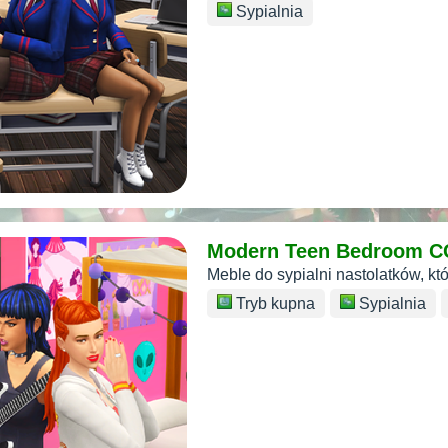
Sypialnia
Modern Teen Bedroom C
Meble do sypialni nastolatków, któ
Tryb kupna
Sypialnia