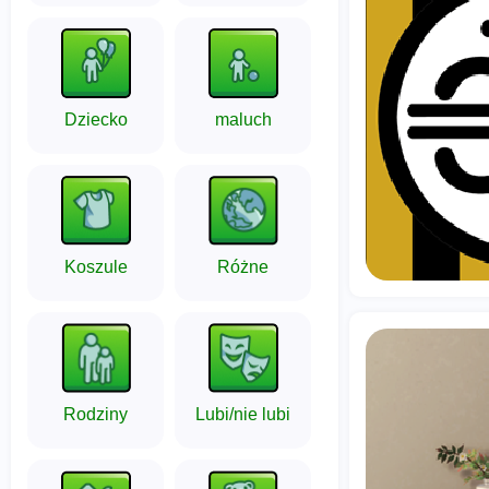
Dziecko
maluch
Koszule
Różne
Rodziny
Lubi/nie lubi