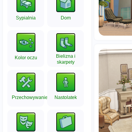
Sypialnia
Dom
Bielizna i
Kolor oczu
skarpety
Przechowywanie
Nastolatek