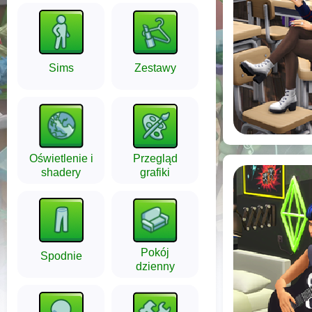
Sims
Zestawy
Oświetlenie i
Przegląd
shadery
grafiki
Pokój
Spodnie
dzienny