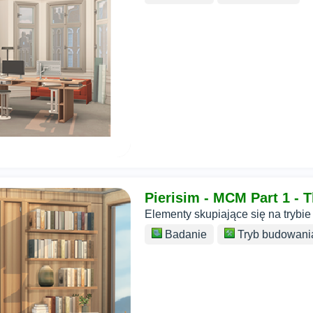
Pierisim - MCM Part 1 - T
Elementy skupiające się na trybie
Badanie
Tryb budowani