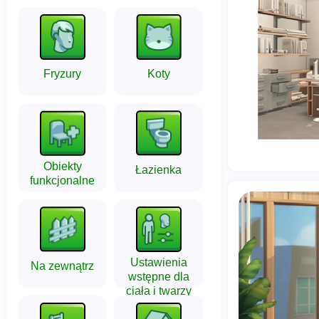
Fryzury
Koty
Obiekty
Łazienka
funkcjonalne
Ustawienia
Na zewnątrz
wstępne dla
ciała i twarzy