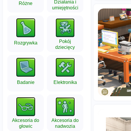
Działania i
Różne
umiejętności
Pokój
Rozgrywka
dziecięcy
Badanie
Elektronika
Akcesoria do
Akcesoria do
głowic
nadwozia