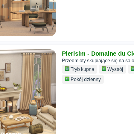
Pierisim - Domaine du Clo
Przedmioty skupiające się na salo
Tryb kupna
Wystrój
Pokój dzienny