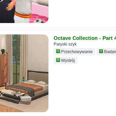
Octave Collection - Part 
Paryski szyk
Przechowywanie
Badan
Wystrój