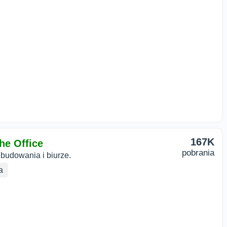
167K
he Office
pobrania
 budowania i biurze.
a