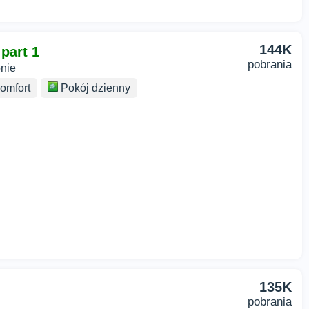
144K
part 1
pobrania
onie
omfort
Pokój dzienny
135K
pobrania