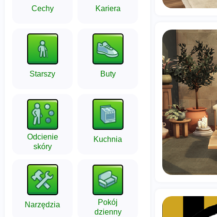
Cechy
Kariera
Starszy
Buty
Odcienie
Kuchnia
skóry
Pokój
Narzędzia
dzienny