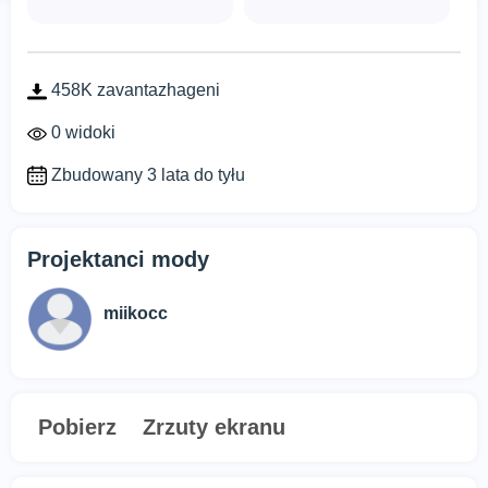
458K zavantazhageni
0 widoki
Zbudowany 3 lata do tyłu
Projektanci mody
miikocc
Pobierz
Zrzuty ekranu