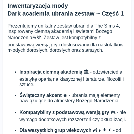
Inwentaryzacja mody
Dark academia ubrania zestaw ~ Część 1
Prezentujemy unikalny zestaw ubrań dla The Sims 4,
inspirowany ciemną akademią i świętami Bożego
Narodzenia☕🤎. Zestaw jest kompatybilny z
podstawową wersją gry i dostosowany dla nastolatków,
młodych dorosłych, dorosłych oraz starszych.
Inspiracja ciemną akademią
🏛️ - odzwierciedla
estetykę opartą na klasycznej literaturze, filozofii i
sztuce.
Świąteczny akcent
🎄 - ubrania mają elementy
nawiązujące do atmosfery Bożego Narodzenia.
Kompatybilny z podstawową wersją gry
🎮 - nie
wymaga dodatkowych rozszerzeń czy aktualizacji.
Dla wszystkich grup wiekowych
👶👦👨👴 - od