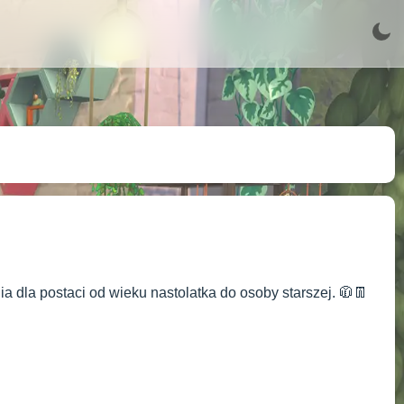
a dla postaci od wieku nastolatka do osoby starszej. 🧥👖