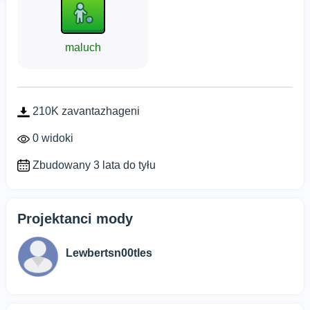
maluch
210K zavantazhageni
0 widoki
Zbudowany 3 lata do tyłu
Projektanci mody
Lewbertsn00tles