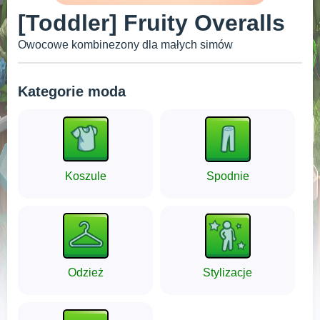
[Toddler] Fruity Overalls
Owocowe kombinezony dla małych simów
Kategorie moda
Koszule
Spodnie
Odzież
Stylizacje