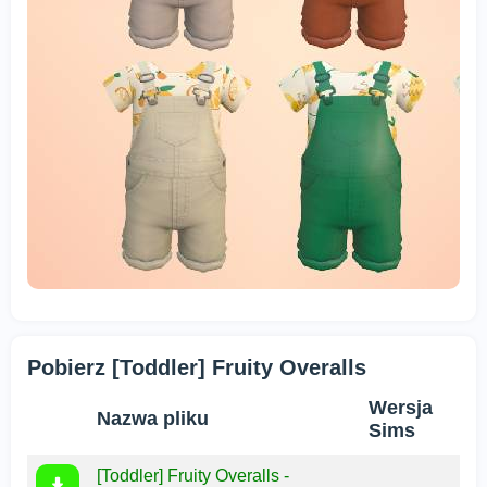
Pobierz [Toddler] Fruity Overalls
Wersja
Nazwa pliku
Sims
[Toddler] Fruity Overalls -