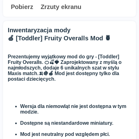
Pobierz
Zrzuty ekranu
Inwentaryzacja mody
🍏 [Toddler] Fruity Overalls Mod 🍍
Prezentujemy wyjątkowy mod do gry - [Toddler]
Fruity Overalls. 🍊🍒🍓 Zaprojektowany z myślą o
najmłodszych, dodaje 6 unikalnych szat w stylu
Maxis match.🍌🍇🍎 Mod jest dostępny tylko dla
postaci dziecięcych.
Wersja dla niemowląt nie jest dostępna w tym
modzie.
Dostępne są niestandardowe miniatury.
Mod jest neutralny pod względem płci.