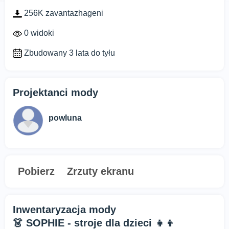
256K zavantazhageni
0 widoki
Zbudowany 3 lata do tyłu
Projektanci mody
powluna
Pobierz
Zrzuty ekranu
Inwentaryzacja mody
👗 SOPHIE - stroje dla dzieci 👧👦