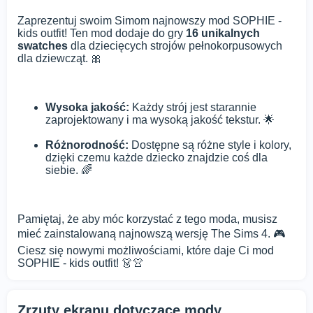
Zaprezentuj swoim Simom najnowszy mod SOPHIE -
kids outfit! Ten mod dodaje do gry
16 unikalnych
swatches
dla dziecięcych strojów pełnokorpusowych
dla dziewcząt. 🎀
Wysoka jakość:
Każdy strój jest starannie
zaprojektowany i ma wysoką jakość tekstur. 🌟
Różnorodność:
Dostępne są różne style i kolory,
dzięki czemu każde dziecko znajdzie coś dla
siebie. 🌈
Pamiętaj, że aby móc korzystać z tego moda, musisz
mieć zainstalowaną najnowszą wersję The Sims 4. 🎮
Ciesz się nowymi możliwościami, które daje Ci mod
SOPHIE - kids outfit! 👗👚
Zrzuty ekranu dotyczące mody