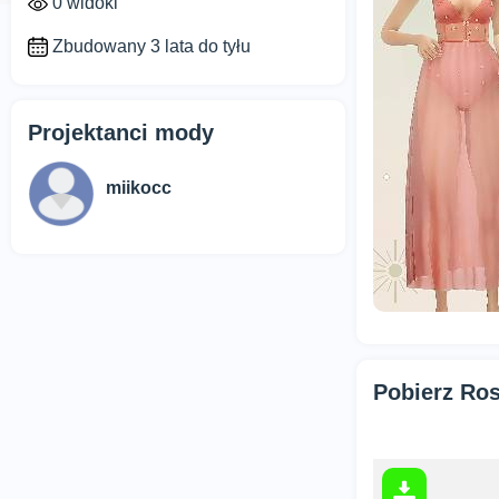
0 widoki
Zbudowany 3 lata do tyłu
Projektanci mody
miikocc
Pobierz Ros