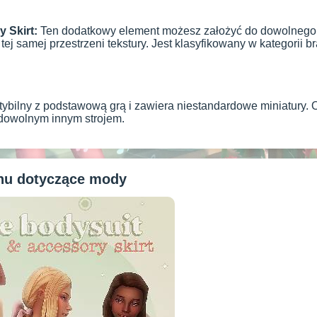
 Skirt:
Ten dodatkowy element możesz założyć do dowolnego inn
 tej samej przestrzeni tekstury. Jest klasyfikowany w kategorii b
ybilny z podstawową grą i zawiera niestandardowe miniatury. 
dowolnym innym strojem.
anu dotyczące mody