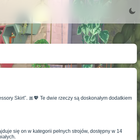
essory Skirt". 🎀💖 Te dwie rzeczy są doskonałym dodatkiem
ajduje się on w kategorii pełnych strojów, dostępny w 14
iałych.