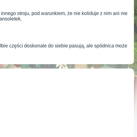
ego stroju, pod warunkiem, że nie koliduje z nim ani nie
ransoletek.
Obie części doskonale do siebie pasują, ale spódnica może