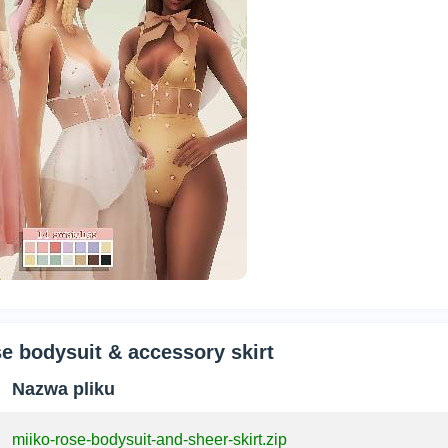
e bodysuit & accessory skirt
Nazwa pliku
miiko-rose-bodysuit-and-sheer-skirt.zip