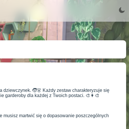
a dziewczynek. 🧒👗 Każdy zestaw charakteryzuje się
 garderoby dla każdej z Twoich postaci. 🎨👩‍🎨
ie musisz martwić się o dopasowanie poszczególnych