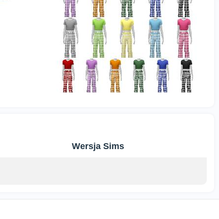
Wersja Sims