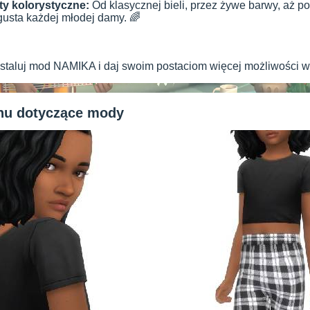
ty kolorystyczne:
Od klasycznej bieli, przez żywe barwy, aż p
gusta każdej młodej damy. 🌈
nstaluj mod NAMIKA i daj swoim postaciom więcej możliwości w
anu dotyczące mody