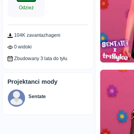
Odzież
104K zavantazhageni
0 widoki
Zbudowany 3 lata do tyłu
Projektanci mody
Sentate