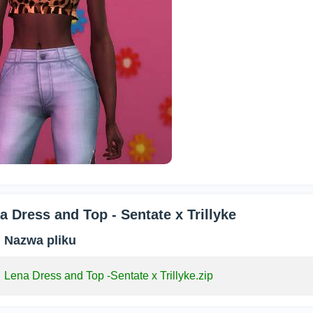
a Dress and Top - Sentate x Trillyke
Nazwa pliku
Lena Dress and Top -Sentate x Trillyke.zip