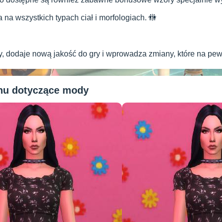
 na wszystkich typach ciał i morfologiach. 🚻
y, dodaje nową jakość do gry i wprowadza zmiany, które na p
anu dotyczące mody