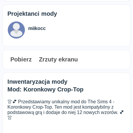
Projektanci mody
miikocc
Pobierz
Zrzuty ekranu
Inwentaryzacja mody
Mod: Koronkowy Crop-Top
👚💕 Przedstawiamy unikalny mod do The Sims 4 -
Koronkowy Crop-Top. Ten mod jest kompatybilny z
podstawową grą i dodaje do niej 12 nowych wzorów. 💕
👚