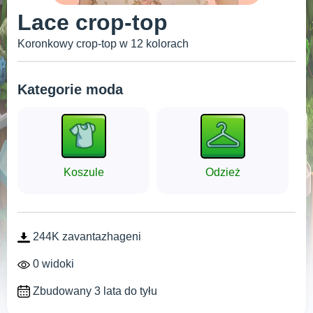
Lace crop-top
Koronkowy crop-top w 12 kolorach
Kategorie moda
Koszule
Odzież
244K zavantazhageni
0 widoki
Zbudowany 3 lata do tyłu