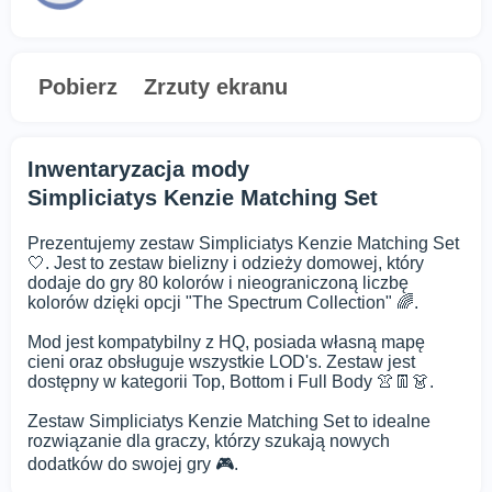
Pobierz
Zrzuty ekranu
Inwentaryzacja mody
Simpliciatys Kenzie Matching Set
Prezentujemy zestaw Simpliciatys Kenzie Matching Set
🤍. Jest to zestaw bielizny i odzieży domowej, który
dodaje do gry 80 kolorów i nieograniczoną liczbę
kolorów dzięki opcji "The Spectrum Collection" 🌈.
Mod jest kompatybilny z HQ, posiada własną mapę
cieni oraz obsługuje wszystkie LOD's. Zestaw jest
dostępny w kategorii Top, Bottom i Full Body 👚👖👗.
Zestaw Simpliciatys Kenzie Matching Set to idealne
rozwiązanie dla graczy, którzy szukają nowych
dodatków do swojej gry 🎮.