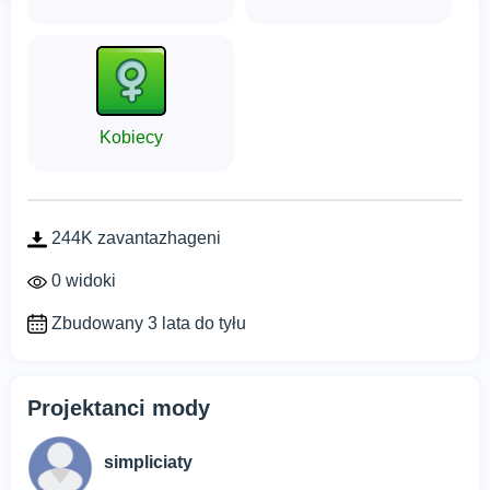
Kobiecy
244K zavantazhageni
0 widoki
Zbudowany 3 lata do tyłu
Projektanci mody
simpliciaty