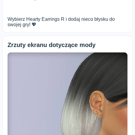
Wybierz Hearty Earrings R i dodaj nieco błysku do
swojej gry! 💖
Zrzuty ekranu dotyczące mody