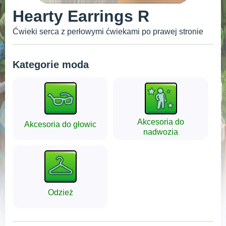
Hearty Earrings R
Ćwieki serca z perłowymi ćwiekami po prawej stronie
Kategorie moda
Akcesoria do
Akcesoria do głowic
nadwozia
Odzież