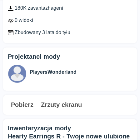
180K zavantazhageni
0 widoki
Zbudowany 3 lata do tyłu
Projektanci mody
PlayersWonderland
Pobierz
Zrzuty ekranu
Inwentaryzacja mody
Hearty Earrings R - Twoje nowe ulubione