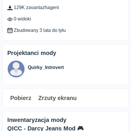
129K zavantazhageni
0 widoki
Zbudowany 3 lata do tyłu
Projektanci mody
Quirky_Introvert
Pobierz
Zrzuty ekranu
Inwentaryzacja mody
QICC - Darcy Jeans Mod 🎮