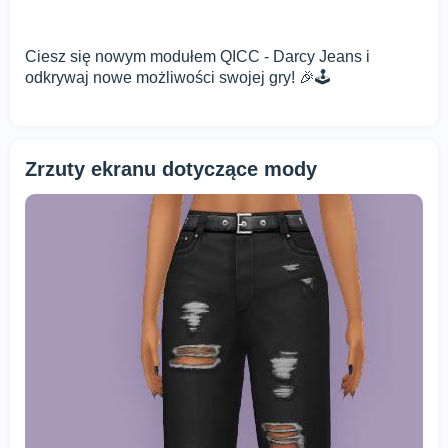
Ciesz się nowym modułem QICC - Darcy Jeans i
odkrywaj nowe możliwości swojej gry! 🎉🕹️
Zrzuty ekranu dotyczące mody