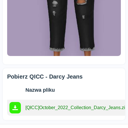
Pobierz QICC - Darcy Jeans
Nazwa pliku
[QICC]October_2022_Collection_Darcy_Jeans.zip