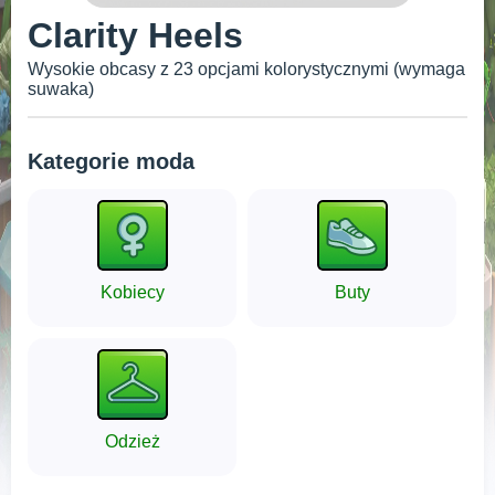
Clarity Heels
Wysokie obcasy z 23 opcjami kolorystycznymi (wymaga
suwaka)
Kategorie moda
Kobiecy
Buty
Odzież