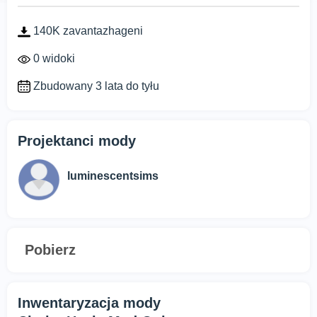
140K zavantazhageni
0 widoki
Zbudowany 3 lata do tyłu
Projektanci mody
luminescentsims
Pobierz
Inwentaryzacja mody