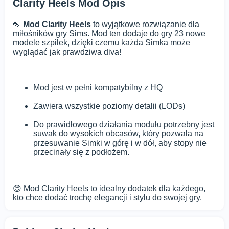
Clarity Heels Mod Opis
👠
Mod Clarity Heels
to wyjątkowe rozwiązanie dla
miłośników gry Sims. Mod ten dodaje do gry 23 nowe
modele szpilek, dzięki czemu każda Simka może
wyglądać jak prawdziwa diva!
Mod jest w pełni kompatybilny z HQ
Zawiera wszystkie poziomy detalii (LODs)
Do prawidłowego działania modułu potrzebny jest
suwak do wysokich obcasów, który pozwala na
przesuwanie Simki w górę i w dół, aby stopy nie
przecinały się z podłożem.
😊 Mod Clarity Heels to idealny dodatek dla każdego,
kto chce dodać trochę elegancji i stylu do swojej gry.