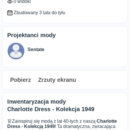
0 widoki
Zbudowany 3 lata do tyłu
Projektanci mody
Sentate
Pobierz
Zrzuty ekranu
Inwentaryzacja mody
Charlotte Dress - Kolekcja 1949
👗Zainspiruj się modą z lat 40-tych z naszą
Charlotte
Dress - Kolekcją 1949
! Ta dramatyczna, zwracająca