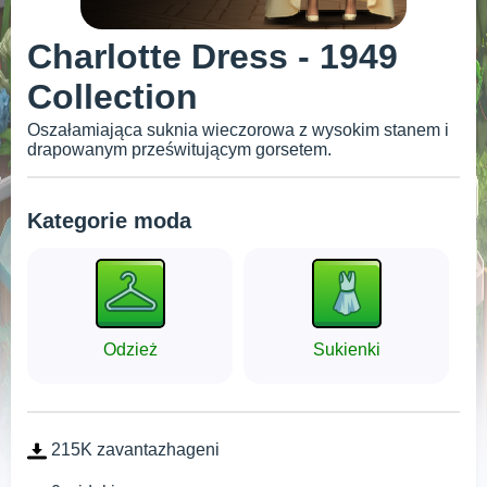
Charlotte Dress - 1949
Collection
Oszałamiająca suknia wieczorowa z wysokim stanem i
drapowanym prześwitującym gorsetem.
Kategorie moda
Odzież
Sukienki
215K zavantazhageni