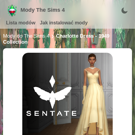
Mody The Sims 4
Lista modów
Jak instalować mody
Mody do The Sims 4
Charlotte Dress - 1949
Collection