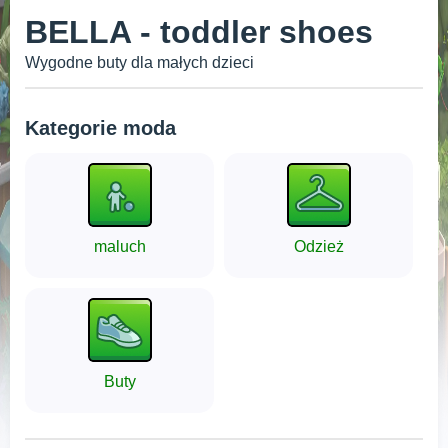
BELLA - toddler shoes
Wygodne buty dla małych dzieci
Kategorie moda
maluch
Odzież
Buty