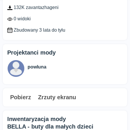
132K zavantazhageni
0 widoki
Zbudowany 3 lata do tyłu
Projektanci mody
powluna
Pobierz
Zrzuty ekranu
Inwentaryzacja mody
BELLA - buty dla małych dzieci