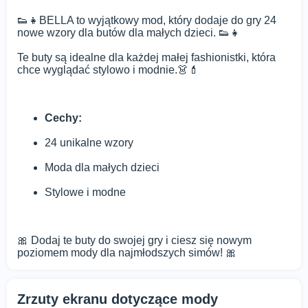
👟👧BELLA to wyjątkowy mod, który dodaje do gry 24
nowe wzory dla butów dla małych dzieci. 👟👧
Te buty są idealne dla każdej małej fashionistki, która
chce wyglądać stylowo i modnie.👗💄
Cechy:
24 unikalne wzory
Moda dla małych dzieci
Stylowe i modne
🎀 Dodaj te buty do swojej gry i ciesz się nowym
poziomem mody dla najmłodszych simów! 🎀
Zrzuty ekranu dotyczące mody