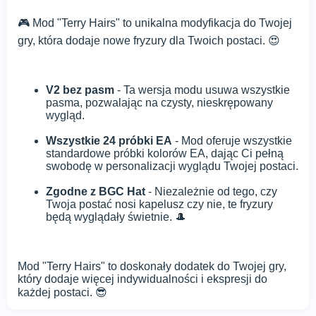
🎮 Mod "Terry Hairs" to unikalna modyfikacja do Twojej
gry, która dodaje nowe fryzury dla Twoich postaci. 😍
V2 bez pasm
- Ta wersja modu usuwa wszystkie
pasma, pozwalając na czysty, nieskrępowany
wygląd.
Wszystkie 24 próbki EA
- Mod oferuje wszystkie
standardowe próbki kolorów EA, dając Ci pełną
swobodę w personalizacji wyglądu Twojej postaci.
Zgodne z BGC Hat
- Niezależnie od tego, czy
Twoja postać nosi kapelusz czy nie, te fryzury
będą wyglądały świetnie. 🎩
Mod "Terry Hairs" to doskonały dodatek do Twojej gry,
który dodaje więcej indywidualności i ekspresji do
każdej postaci. 😎