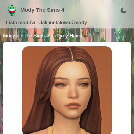
Mody The Sims 4
Lista modów
Jak instalować mody
Mody do The Sims 4
Terry Hairs