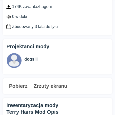
174K zavantazhageni
0 widoki
Zbudowany 3 lata do tyłu
Projektanci mody
dogsill
Pobierz
Zrzuty ekranu
Inwentaryzacja mody
Terry Hairs Mod Opis