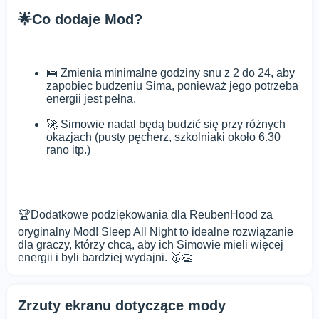
🌟Co dodaje Mod?
🛌 Zmienia minimalne godziny snu z 2 do 24, aby
zapobiec budzeniu Sima, ponieważ jego potrzeba
energii jest pełna.
🚀 Simowie nadal będą budzić się przy różnych
okazjach (pusty pęcherz, szkolniaki około 6.30
rano itp.)
🏆Dodatkowe podziękowania dla ReubenHood za
oryginalny Mod! Sleep All Night to idealne rozwiązanie
dla graczy, którzy chcą, aby ich Simowie mieli więcej
energii i byli bardziej wydajni. 🥇👏
Zrzuty ekranu dotyczące mody