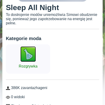
Sleep All Night
To dostrojenie modów uniemożliwia Simowi obudzenie
się, ponieważ jego zapotrzebowanie na energię jest
pełne.
Kategorie moda
Rozgrywka
386K zavantazhageni
0 widoki