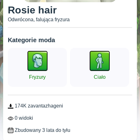
Rosie hair
Odwrócona, falująca fryzura
Kategorie moda
Fryzury
Ciało
174K zavantazhageni
0 widoki
Zbudowany 3 lata do tyłu