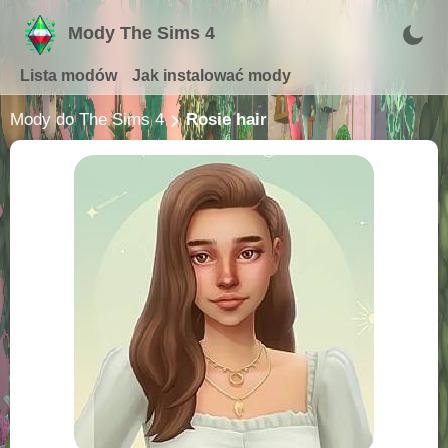
Mody The Sims 4
Lista modów
Jak instalować mody
Mody do The Sims 4
Rosie hair