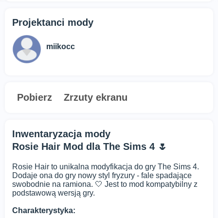
Projektanci mody
miikocc
Pobierz
Zrzuty ekranu
Inwentaryzacja mody
Rosie Hair Mod dla The Sims 4 🌷
Rosie Hair to unikalna modyfikacja do gry The Sims 4.
Dodaje ona do gry nowy styl fryzury - fale spadające
swobodnie na ramiona. 🤍 Jest to mod kompatybilny z
podstawową wersją gry.
Charakterystyka: