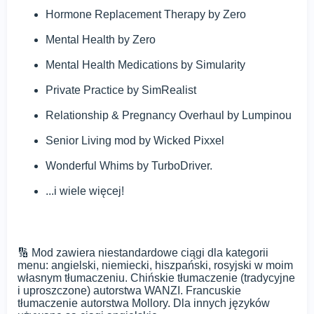
Hormone Replacement Therapy by Zero
Mental Health by Zero
Mental Health Medications by Simularity
Private Practice by SimRealist
Relationship & Pregnancy Overhaul by Lumpinou
Senior Living mod by Wicked Pixxel
Wonderful Whims by TurboDriver.
...i wiele więcej!
🔢 Mod zawiera niestandardowe ciągi dla kategorii
menu: angielski, niemiecki, hiszpański, rosyjski w moim
własnym tłumaczeniu. Chińskie tłumaczenie (tradycyjne
i uproszczone) autorstwa WANZI. Francuskie
tłumaczenie autorstwa Mollory. Dla innych języków