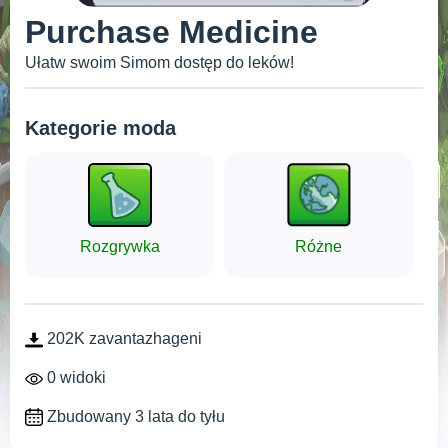
Purchase Medicine
Ułatw swoim Simom dostęp do leków!
Kategorie moda
Rozgrywka
Różne
202K zavantazhageni
0 widoki
Zbudowany 3 lata do tyłu