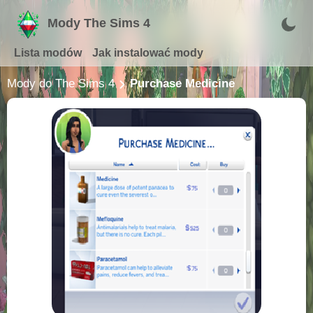
Mody The Sims 4
Lista modów
Jak instalować mody
Mody do The Sims 4
Purchase Medicine