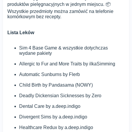
produktów pielęgnacyjnych w jednym miejscu. 📦
Wszystkie przedmioty można zamówić na telefonie
komórkowym bez recepty.
Lista Leków
Sim 4 Base Game & wszystkie dotychczas
wydane pakiety
Allergic to Fur and More Traits by ilkaSimming
Automatic Sunburns by Flerb
Child Birth by Pandasama (NOWY)
Deadly Dickensian Sicknesses by Zero
Dental Care by a.deep.indigo
Divergent Sims by a.deep.indigo
Healthcare Redux by a.deep.indigo