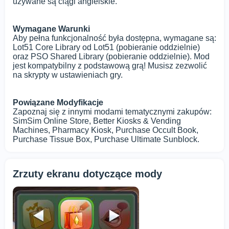
używane są ciągi angielskie.
Wymagane Warunki
Aby pełna funkcjonalność była dostępna, wymagane są:
Lot51 Core Library od Lot51 (pobieranie oddzielnie)
oraz PSO Shared Library (pobieranie oddzielnie). Mod
jest kompatybilny z podstawową grą! Musisz zezwolić
na skrypty w ustawieniach gry.
Powiązane Modyfikacje
Zapoznaj się z innymi modami tematycznymi zakupów:
SimSim Online Store, Better Kiosks & Vending
Machines, Pharmacy Kiosk, Purchase Occult Book,
Purchase Tissue Box, Purchase Ultimate Sunblock.
Zrzuty ekranu dotyczące mody