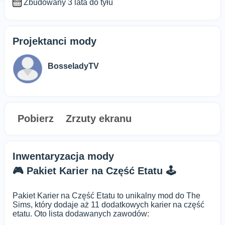
Zbudowany 3 lata do tyłu
Projektanci mody
BosseladyTV
Pobierz
Zrzuty ekranu
Inwentaryzacja mody
🎮 Pakiet Karier na Część Etatu 🕹️
Pakiet Karier na Część Etatu to unikalny mod do The
Sims, który dodaje aż 11 dodatkowych karier na część
etatu. Oto lista dodawanych zawodów: