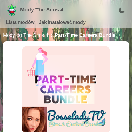
Mody The Sims 4
Lista modów
Jak instalować mody
Mody do The Sims 4
Part-Time Careers Bundle