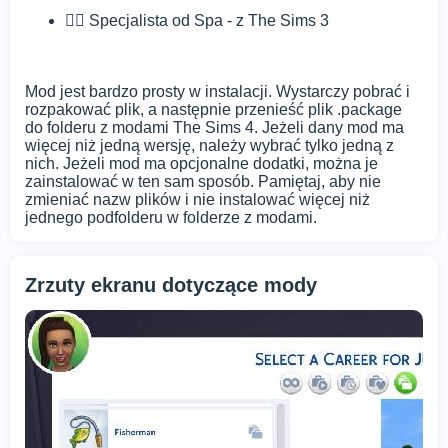
🧖‍♀️ Specjalista od Spa - z The Sims 3
Mod jest bardzo prosty w instalacji. Wystarczy pobrać i
rozpakować plik, a następnie przenieść plik .package
do folderu z modami The Sims 4. Jeżeli dany mod ma
więcej niż jedną wersję, należy wybrać tylko jedną z
nich. Jeżeli mod ma opcjonalne dodatki, można je
zainstalować w ten sam sposób. Pamiętaj, aby nie
zmieniać nazw plików i nie instalować więcej niż
jednego podfolderu w folderze z modami.
Zrzuty ekranu dotyczące mody