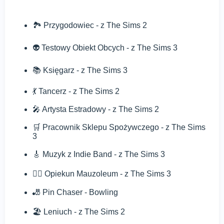
🏞️ Przygodowiec - z The Sims 2
👽 Testowy Obiekt Obcych - z The Sims 3
📚 Księgarz - z The Sims 3
💃 Tancerz - z The Sims 2
🎤 Artysta Estradowy - z The Sims 2
🛒 Pracownik Sklepu Spożywczego - z The Sims
3
🎸 Muzyk z Indie Band - z The Sims 3
🧟‍♀️ Opiekun Mauzoleum - z The Sims 3
🎳 Pin Chaser - Bowling
🏖️ Leniuch - z The Sims 2