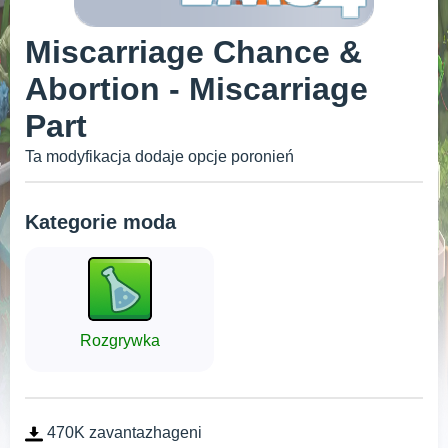
Miscarriage Chance &
Abortion - Miscarriage
Part
Ta modyfikacja dodaje opcje poronień
Kategorie moda
Rozgrywka
470K zavantazhageni