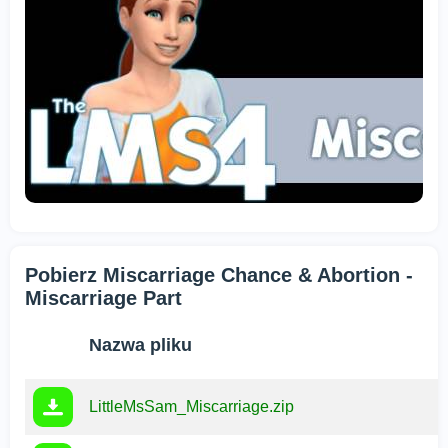
Pobierz Miscarriage Chance & Abortion -
Miscarriage Part
Nazwa pliku
LittleMsSam_Miscarriage.zip