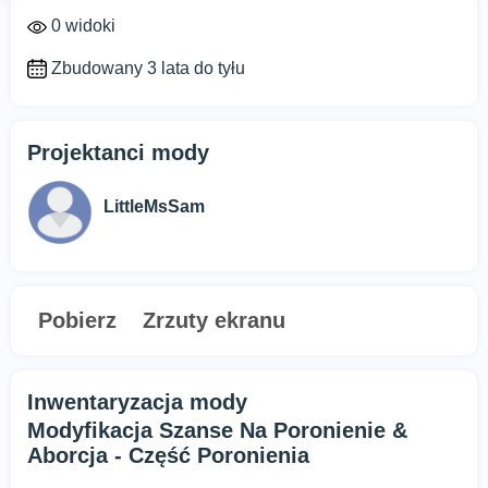
0 widoki
Zbudowany 3 lata do tyłu
Projektanci mody
LittleMsSam
Pobierz
Zrzuty ekranu
Inwentaryzacja mody
Modyfikacja Szanse Na Poronienie &
Aborcja - Część Poronienia