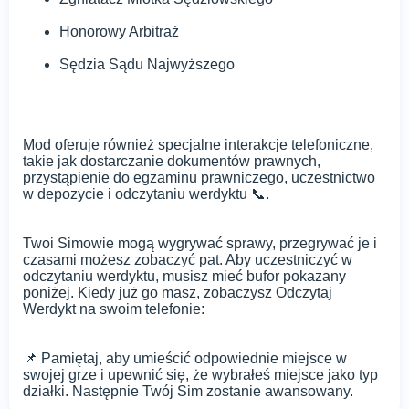
Honorowy Arbitraż
Sędzia Sądu Najwyższego
Mod oferuje również specjalne interakcje telefoniczne,
takie jak dostarczanie dokumentów prawnych,
przystąpienie do egzaminu prawniczego, uczestnictwo
w depozycie i odczytaniu werdyktu 📞.
Twoi Simowie mogą wygrywać sprawy, przegrywać je i
czasami możesz zobaczyć pat. Aby uczestniczyć w
odczytaniu werdyktu, musisz mieć bufor pokazany
poniżej. Kiedy już go masz, zobaczysz Odczytaj
Werdykt na swoim telefonie:
📌 Pamiętaj, aby umieścić odpowiednie miejsce w
swojej grze i upewnić się, że wybrałeś miejsce jako typ
działki. Następnie Twój Sim zostanie awansowany.