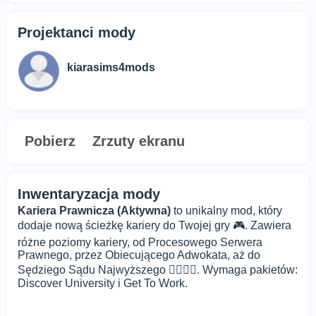
Projektanci mody
kiarasims4mods
Pobierz
Zrzuty ekranu
Inwentaryzacja mody
Kariera Prawnicza (Aktywna)
to unikalny mod, który
dodaje nową ścieżkę kariery do Twojej gry 🎮. Zawiera
różne poziomy kariery, od Procesowego Serwera
Prawnego, przez Obiecującego Adwokata, aż do
Sędziego Sądu Najwyższego 👨‍⚖️👩‍⚖️. Wymaga pakietów:
Discover University i Get To Work.