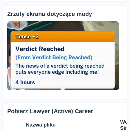
Zrzuty ekranu dotyczące mody
Pobierz Lawyer (Active) Career
Wer
Nazwa pliku
Sim