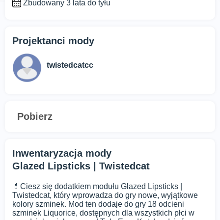
Zbudowany 3 lata do tyłu
Projektanci mody
twistedcatcc
Pobierz
Inwentaryzacja mody
Glazed Lipsticks | Twistedcat
💄Ciesz się dodatkiem modułu Glazed Lipsticks |
Twistedcat, który wprowadza do gry nowe, wyjątkowe
kolory szminek. Mod ten dodaje do gry 18 odcieni
szminek Liquorice, dostępnych dla wszystkich płci w