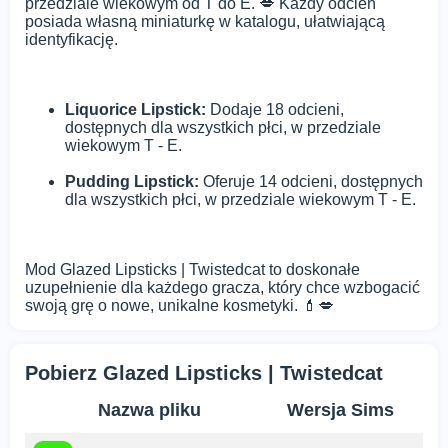
przedziale wiekowym od T do E. 💋 Każdy odcień
posiada własną miniaturkę w katalogu, ułatwiającą
identyfikację.
Liquorice Lipstick:
Dodaje 18 odcieni,
dostępnych dla wszystkich płci, w przedziale
wiekowym T - E.
Pudding Lipstick:
Oferuje 14 odcieni, dostępnych
dla wszystkich płci, w przedziale wiekowym T - E.
Mod Glazed Lipsticks | Twistedcat to doskonałe
uzupełnienie dla każdego gracza, który chce wzbogacić
swoją grę o nowe, unikalne kosmetyki. 💄💋
Pobierz Glazed Lipsticks | Twistedcat
Nazwa pliku
Wersja Sims