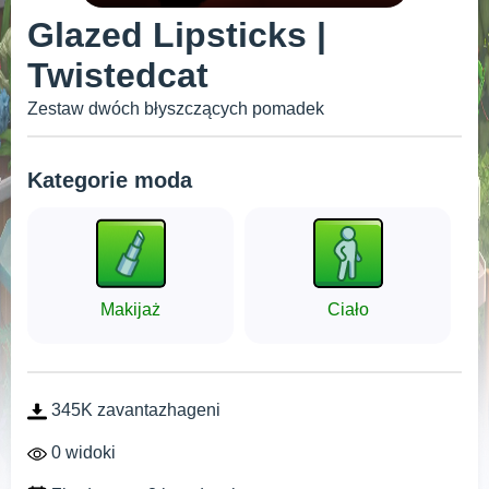
Glazed Lipsticks |
Twistedcat
Zestaw dwóch błyszczących pomadek
Kategorie moda
Makijaż
Ciało
345K zavantazhageni
0 widoki