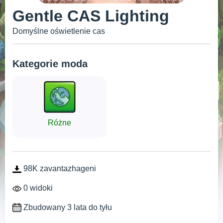
Gentle CAS Lighting
Domyślne oświetlenie cas
Kategorie moda
Różne
98K zavantazhageni
0 widoki
Zbudowany 3 lata do tyłu