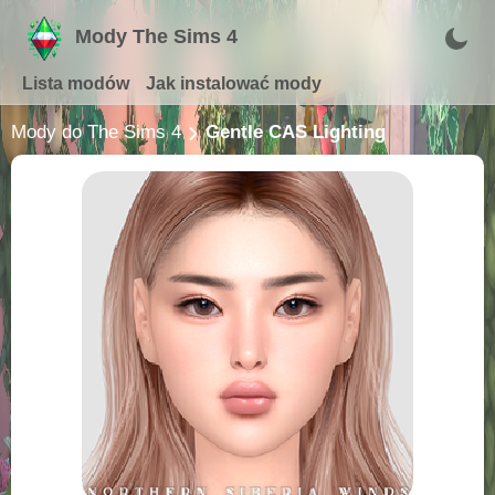
Mody The Sims 4
Lista modów
Jak instalować mody
Mody do The Sims 4
Gentle CAS Lighting