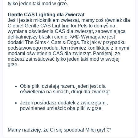
tylko jeden taki mod w grze.
Gentle CAS Lighting dla Zwierząt
Jeśli jesteś miłośnikiem zwierząt, mamy coś również dla
Ciebie! Gentle CAS Lighting for Pets to domyślna
wymiana oświetlenia CAS dla zwierząt, zapewniająca
delikatniejszy blask i cienie. 🐶🐱 Wymagane jest
dodatki The Sims 4 Cats & Dogs. Tak jak w przypadku
podstawowego modułu, ten również konfliktuje z innymi
modami oświetlenia CAS dla zwierząt. Pamiętaj, że
możesz zainstalować tylko jeden taki mod w swojej
grze.
Obie pliki działają razem, jeden jest dla
oświetlenia na simach, drugi dla zwierząt.
Jeżeli posiadasz dodatek z zwierzętami,
powinieneś umieścić oba pliki w grze.
Mamy nadzieję, że Ci się spodoba! Miłej gry! 💘