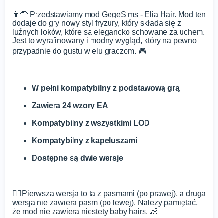
👩‍🦱 Przedstawiamy mod GegeSims - Elia Hair. Mod ten
dodaje do gry nowy styl fryzury, który składa się z
luźnych loków, które są elegancko schowane za uchem.
Jest to wyrafinowany i modny wygląd, który na pewno
przypadnie do gustu wielu graczom. 🎮
W pełni kompatybilny z podstawową grą
Zawiera 24 wzory EA
Kompatybilny z wszystkimi LOD
Kompatybilny z kapeluszami
Dostępne są dwie wersje
💇‍♀️Pierwsza wersja to ta z pasmami (po prawej), a druga
wersja nie zawiera pasm (po lewej). Należy pamiętać,
że mod nie zawiera niestety baby hairs. 👶