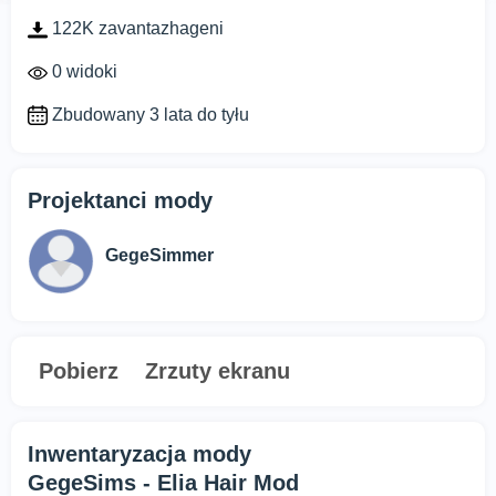
122K zavantazhageni
0 widoki
Zbudowany 3 lata do tyłu
Projektanci mody
GegeSimmer
Pobierz
Zrzuty ekranu
Inwentaryzacja mody
GegeSims - Elia Hair Mod