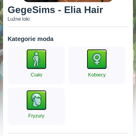
GegeSims - Elia Hair
Luźne loki
Kategorie moda
Ciało
Kobiecy
Fryzury