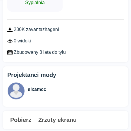
Sypialnia
230K zavantazhageni
0 widoki
Zbudowany 3 lata do tyłu
Projektanci mody
sixamcc
Pobierz
Zrzuty ekranu