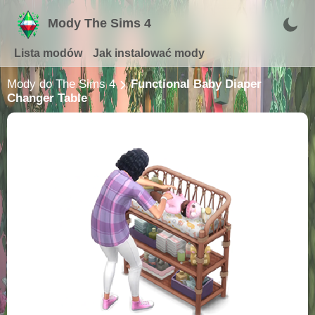
Mody The Sims 4
Lista modów
Jak instalować mody
Mody do The Sims 4
Functional Baby Diaper
Changer Table