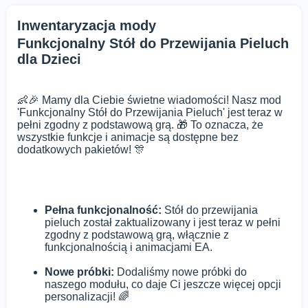
Inwentaryzacja mody
Funkcjonalny Stół do Przewijania Pieluch
dla Dzieci
👶🎉 Mamy dla Ciebie świetne wiadomości! Nasz mod
'Funkcjonalny Stół do Przewijania Pieluch' jest teraz w
pełni zgodny z podstawową grą. 🎁 To oznacza, że
wszystkie funkcje i animacje są dostępne bez
dodatkowych pakietów! 🎊
Pełna funkcjonalność:
Stół do przewijania
pieluch został zaktualizowany i jest teraz w pełni
zgodny z podstawową grą, włącznie z
funkcjonalnością i animacjami EA.
Nowe próbki:
Dodaliśmy nowe próbki do
naszego modułu, co daje Ci jeszcze więcej opcji
personalizacji! 🌈