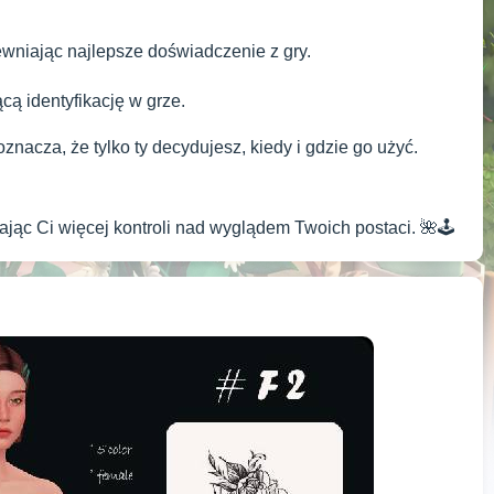
pewniając najlepsze doświadczenie z gry.
cą identyfikację w grze.
znacza, że tylko ty decydujesz, kiedy i gdzie go użyć.
jąc Ci więcej kontroli nad wyglądem Twoich postaci. 🌺🕹️