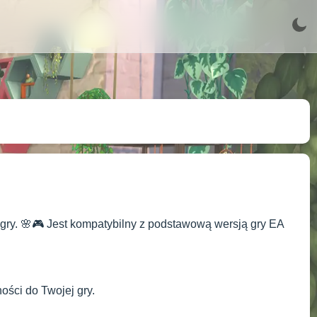
j gry. 🌸🎮 Jest kompatybilny z podstawową wersją gry EA
ości do Twojej gry.