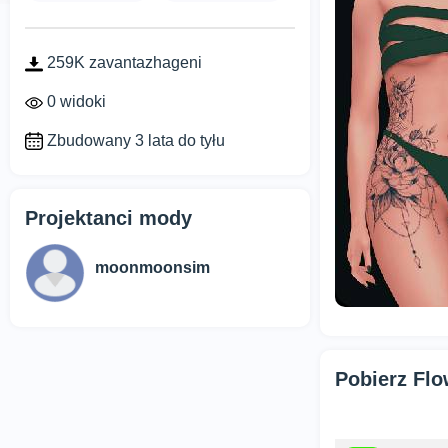
259K zavantazhageni
0 widoki
Zbudowany 3 lata do tyłu
Projektanci mody
moonmoonsim
Pobierz Flo