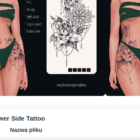
wer Side Tattoo
Nazwa pliku