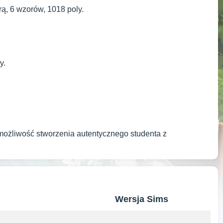
rą, 6 wzorów, 1018 poly.
y.
ożliwość stworzenia autentycznego studenta z
Wersja Sims