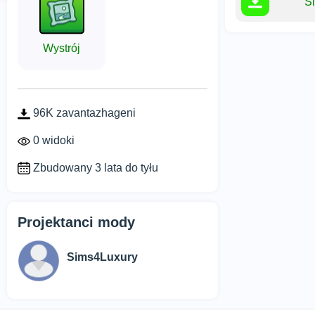
S
Wystrój
96K zavantazhageni
0 widoki
Zbudowany 3 lata do tyłu
Projektanci mody
Sims4Luxury