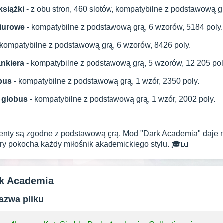
książki
- z obu stron, 460 slotów, kompatybilne z podstawową g
biurowe
- kompatybilne z podstawową grą, 6 wzorów, 5184 poly.
 kompatybilne z podstawową grą, 6 wzorów, 8426 poly.
nkiera
- kompatybilne z podstawową grą, 5 wzorów, 12 205 pol
bus
- kompatybilne z podstawową grą, 1 wzór, 2350 poly.
 globus
- kompatybilne z podstawową grą, 1 wzór, 2002 poly.
enty są zgodne z podstawową grą. Mod "Dark Academia" daje m
tóry pokocha każdy miłośnik akademickiego stylu. 🎓📖
rk Academia
azwa pliku