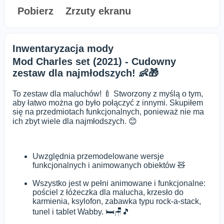
Pobierz
Zrzuty ekranu
Inwentaryzacja mody
Mod Charles set (2021) - Cudowny
zestaw dla najmłodszych! 👶🎁
To zestaw dla maluchów! 🍼 Stworzony z myślą o tym,
aby łatwo można go było połączyć z innymi. Skupiłem
się na przedmiotach funkcjonalnych, ponieważ nie ma
ich zbyt wiele dla najmłodszych. 😊
Uwzględnia przemodelowane wersje
funkcjonalnych i animowanych obiektów 🧸
Wszystko jest w pełni animowane i funkcjonalne:
pościel z łóżeczka dla malucha, krzesło do
karmienia, ksylofon, zabawka typu rock-a-stack,
tunel i tablet Wabby. 🛏️🪑🎵