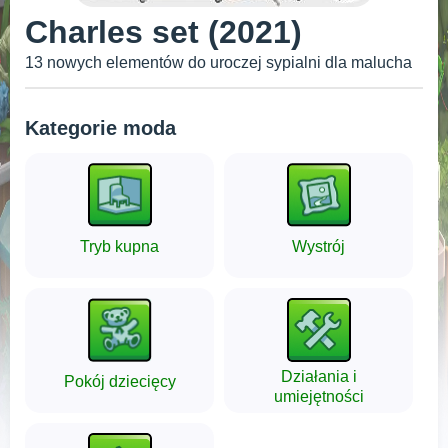
Charles set (2021)
13 nowych elementów do uroczej sypialni dla malucha
Kategorie moda
Tryb kupna
Wystrój
Działania i
Pokój dziecięcy
umiejętności