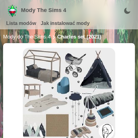
Mody The Sims 4
Lista modów
Jak instalować mody
Mody do The Sims 4
Charles set (2021)