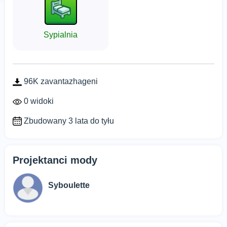
Sypialnia
96K zavantazhageni
0 widoki
Zbudowany 3 lata do tyłu
Projektanci mody
Syboulette