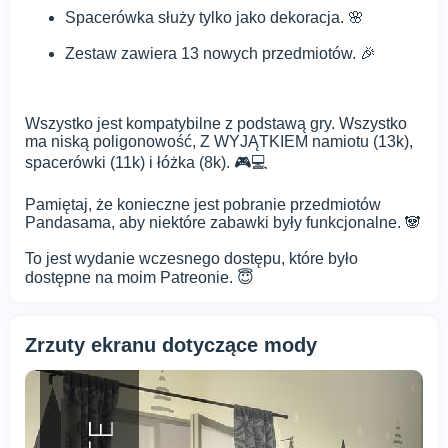
Spacerówka służy tylko jako dekoracja. 🌸
Zestaw zawiera 13 nowych przedmiotów. 🎉
Wszystko jest kompatybilne z podstawą gry. Wszystko
ma niską poligonowość, Z WYJĄTKIEM namiotu (13k),
spacerówki (11k) i łóżka (8k). 🎮💻
Pamiętaj, że konieczne jest pobranie przedmiotów
Pandasama, aby niektóre zabawki były funkcjonalne. 🐼
To jest wydanie wczesnego dostępu, które było
dostępne na moim Patreonie. 😇
Zrzuty ekranu dotyczące mody